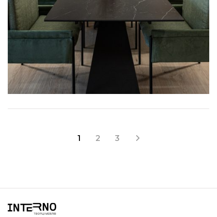
1
2
3