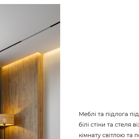
Меблі та підлога пі
білі стіни та стеля
кімнату світлою та 