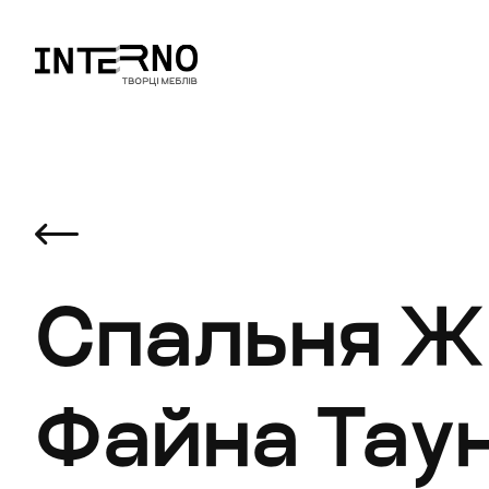
Спальня 
Файна Тау