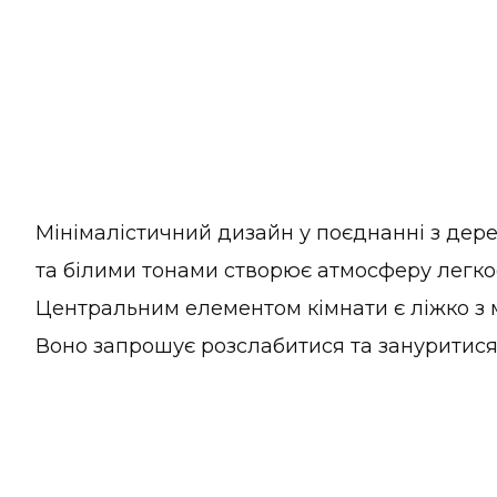
Мінімалістичний дизайн у поєднанні з дер
та білими тонами створює атмосферу легкос
Центральним елементом кімнати є ліжко з м
Воно запрошує розслабитися та зануритися у