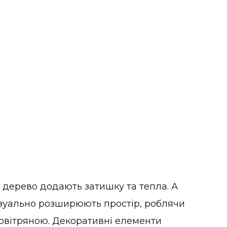
д дерево додають затишку та тепла. А
 візуально розширюють простір, роблячи
повітряною. Декоративні елементи