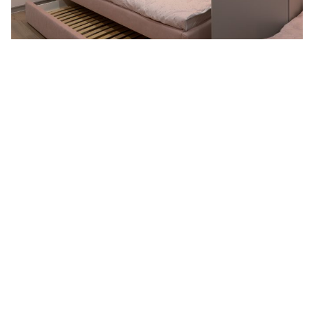
ПОПЕРЕДНЯ
НАСТУПНА
Робимо буденне життя кращим
© All rights reserved. Interno 2024