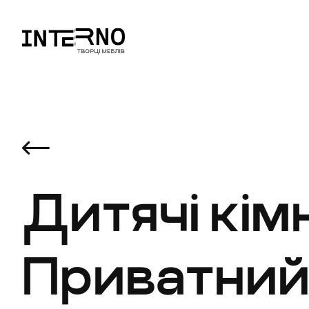
Дитячі кім
Приватни