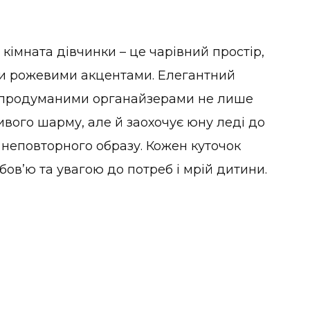
 кімната дівчинки – це чарівний простір,
и рожевими акцентами. Елегантний
 продуманими органайзерами не лише
ивого шарму, але й заохочує юну леді до
 неповторного образу. Кожен куточок
бов’ю та увагою до потреб і мрій дитини.