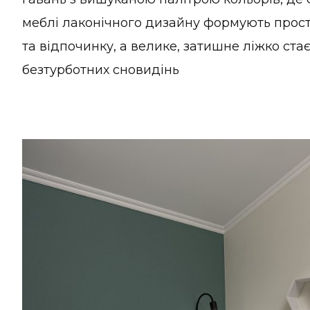
меблі лаконічного дизайну формують прост
та відпочинку, а велике, затишне ліжко ст
безтурботних сновидінь