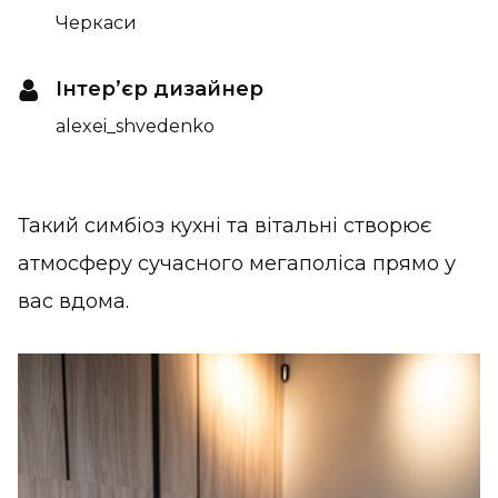
Черкаси
Інтер’єр дизайнер
alexei_shvedenko
Такий симбіоз кухні та вітальні створює
атмосферу сучасного мегаполіса прямо у
вас вдома.