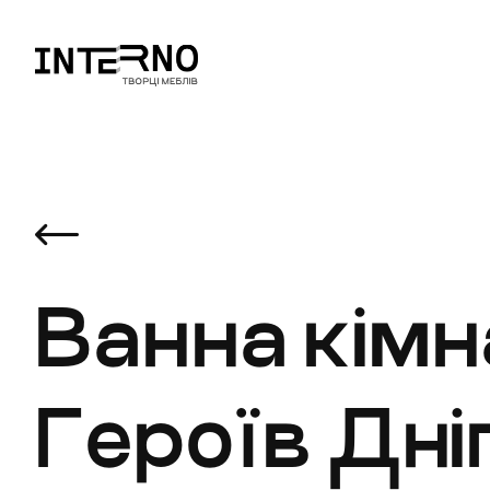
Ванна кімн
Героїв Дні