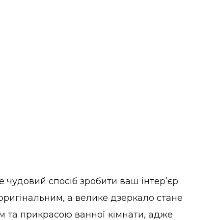
е чудовий спосіб зробити ваш інтер’єр
оригінальним, а велике дзеркало стане
 та прикрасою ванної кімнати, адже