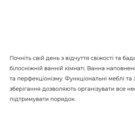
Почніть свій день з відчуття свіжості та бад
білосніжній ванній кімнаті. Ванна наповне
та перфекціонізму. Функціональні меблі та 
зберігання дозволяють організувати все не
підтримувати порядок.