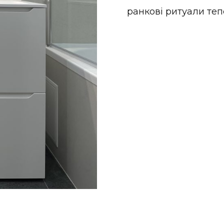
ранкові ритуали теп