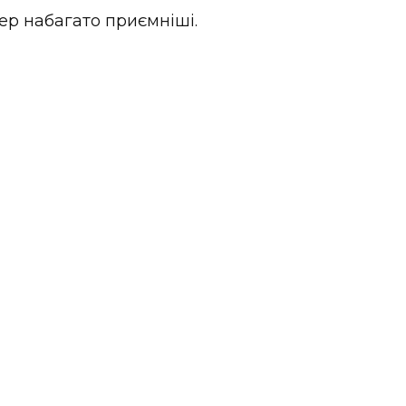
ер набагато приємніші.