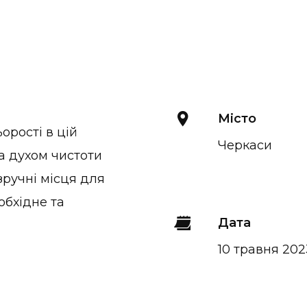
Місто
ьорості в цій
Черкаси
на духом чистоти
зручні місця для
обхідне та
Дата
10 травня 202