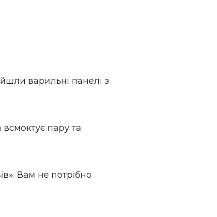
ийшли варильні панелі з
 всмоктує пару та
в». Вам не потрібно