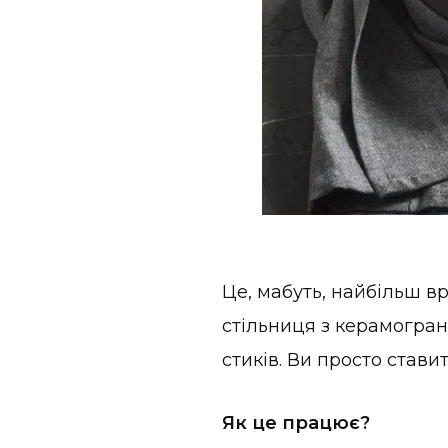
Це, мабуть, найбільш вр
стільниця з керамогран
стиків. Ви просто стави
Як це працює?