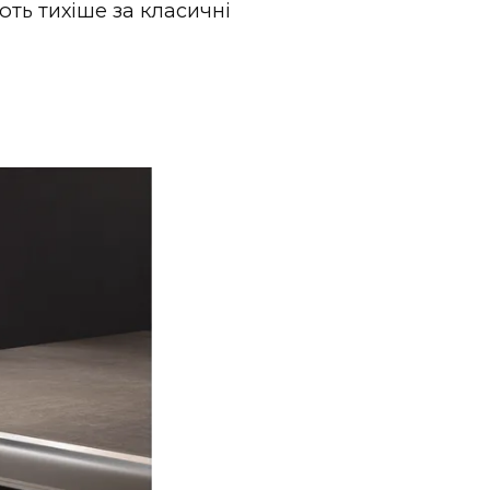
ють тихіше за класичні