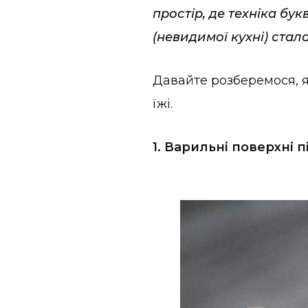
простір, де техніка бук
(невидимої кухні) стал
Давайте розберемося, 
їжі.
1. Варильні поверхні 