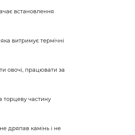
дбачає встановлення
яка витримує термічні
ати овочі, працювати за
а торцеву частину
не дряпав камінь і не