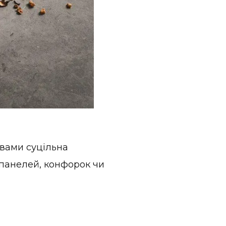
 вами суцільна
 панелей, конфорок чи