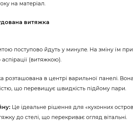
оку на матеріал.
Вбудована витяжка
тою поступово йдуть у минуле. На зміну їм пр
аспірації (витяжкою).
 розташована в центрі варильної панелі. Вона
кістю, що перевищує швидкість підйому пари.
йну:
Це ідеальне рішення для «кухонних острові
яжку до стелі, що перекриває огляд вітальні.