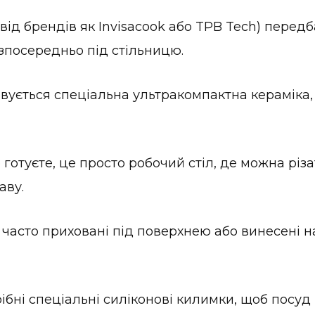
 від брендів як Invisacook або TPB Tech) пере
зпосередньо під стільницю.
ується спеціальна ультракомпактна кераміка, 
 готуєте, це просто робочий стіл, де можна різ
аву.
часто приховані під поверхнею або винесені н
ібні спеціальні силіконові килимки, щоб посуд 