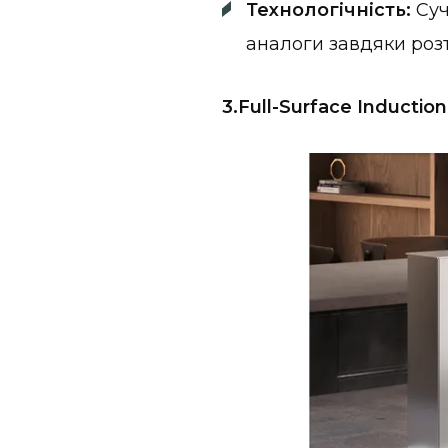
Технологічність:
Суч
аналоги завдяки роз
3.Full-Surface Inductio