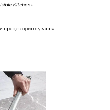
isible Kitchen»
ти процес приготування