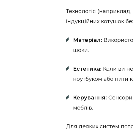
Технологія (наприклад,
індукційних котушок бе
Матеріал:
Використов
шоки.
Естетика:
Коли ви не
ноутбуком або пити к
Керування:
Сенсори 
меблів.
Для деяких систем потр