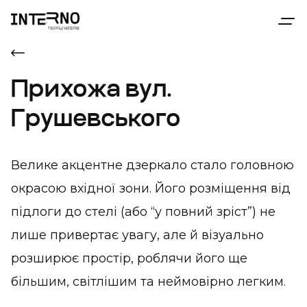
Прихожа вул.
Грушевського
Велике акцентне дзеркало стало головною
окрасою вхідної зони. Його розміщення від
підлоги до стелі (або “у повний зріст”) не
лише привертає увагу, але й візуально
розширює простір, роблячи його ще
більшим, світлішим та неймовірно легким.