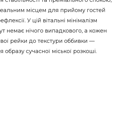
деальним місцем для прийому гостей
ефлексії. У цій вітальні мінімалізм
тут немає нічого випадкового, а кожен
вої рейки до текстури оббивки —
 образу сучасної міської розкоші.