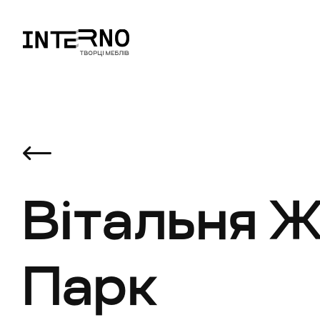
Вітальня Ж
Парк