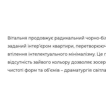
Вітальня продовжує радикальний чорно-біл
заданий інтер’єром квартири, перетворююч
втілення інтелектуального мінімалізму. Це п
відсутність зайвого кольору дозволяє зосе
чистоті форм та об’ємів – драматургія світла 