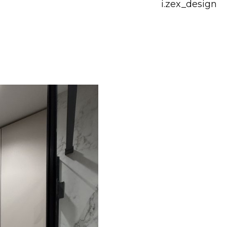
i.zex_design