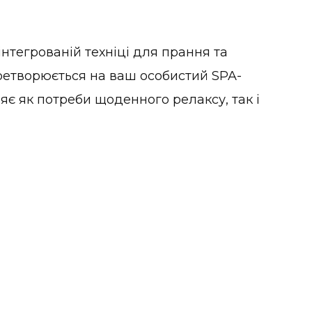
нтегрованій техніці для прання та
ретворюється на ваш особистий SPA-
яє як потреби щоденного релаксу, так і