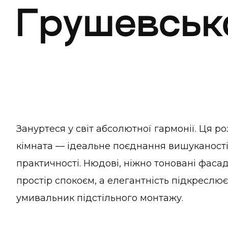
Грушевськ
Зануртеся у світ абсолютної гармонії. Ця р
кімната — ідеальне поєднання вишуканості
практичності. Нюдові, ніжно тоновані фаса
простір спокоєм, а елегантність підкреслює
умивальник підстільного монтажу.