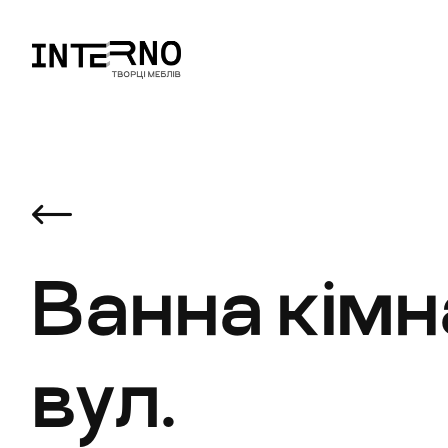
Ванна кімн
вул.