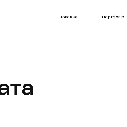
Головна
Портфоліо
ата